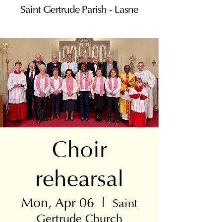
Saint Gertrude Parish - Lasne
Choir
rehearsal
Mon, Apr 06
  |  
Saint
Gertrude Church