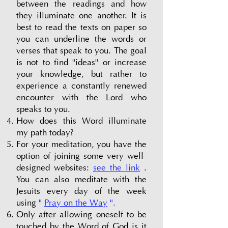
between the readings and how
they illuminate one another. It is
best to read the texts on paper so
you can underline the words or
verses that speak to you. The goal
is not to find "ideas" or increase
your knowledge, but rather to
experience a constantly renewed
encounter with the Lord who
speaks to you.
How does this Word illuminate
my path today?
For your meditation, you have the
option of joining some very well-
designed websites:
see the link
.
You can also meditate with the
Jesuits every day of the week
using
"
Pray on the Way
".
Only after allowing oneself to be
touched by the Word of God is it