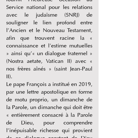
fournit l’heureuse occasion au
Service national pour les relations
avec le judaïsme (SNRJ) de
souligner le lien profond entre
l’Ancien et le Nouveau Testament,
afin que trouvent racine la «
connaissance et l’estime mutuelles
» ainsi qu’« un dialogue fraternel »
(Nostra aetate, Vatican II) avec «
nos frères aînés » (saint Jean-Paul
II).
Le pape François a institué en 2019,
par une lettre apostolique en forme
de motu proprio, un dimanche de
la Parole, un dimanche qui doit être
« entièrement consacré à la Parole
de Dieu, pour comprendre
l’inépuisable richesse qui provient