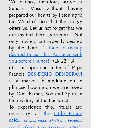
We cannot, therefore, arrive at
Sunday Mass without having
prepared our hearts by listening to
the Word of God that the liturgy
offers us. Let us not forget that we
are invited there as friends... Not
only invited, but ardently desired
by the Lord.
“I have earnestly
desired to eat this Passover with
you before I suffer!”
(Lk 22:15).
cf. The apostolic letter of Pope
Francis
DESIDERIO DESIDERAVI
is a marvel to meditate on to
glimpse how much we are loved
by God, Father, Son and Spirit in
the mystery of the Eucharist.
To experience this, rituals are
necessary, as
the
Little Prince
said...
(a short video which is a beautiful
parable of each person's encounter with the