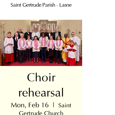
Saint Gertrude Parish - Lasne
Choir
rehearsal
Mon, Feb 16
  |  
Saint
Gertrude Church