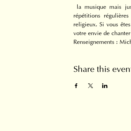
 la musique mais jus
répétitions régulière
religieux. Si vous ête
votre envie de chanter
Renseignements : Mic
Share this even