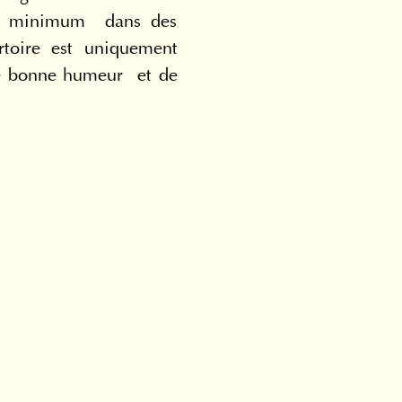
un minimum  dans des 
rtoire est uniquement 
re bonne humeur  et de 