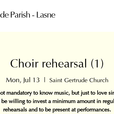
ude Parish - Lasne
Choir rehearsal (1)
Mon, Jul 13
  |  
Saint Gertrude Church
 not mandatory to know music, but just to love si
 be willing to invest a minimum amount in regu
rehearsals and to be present at performances.