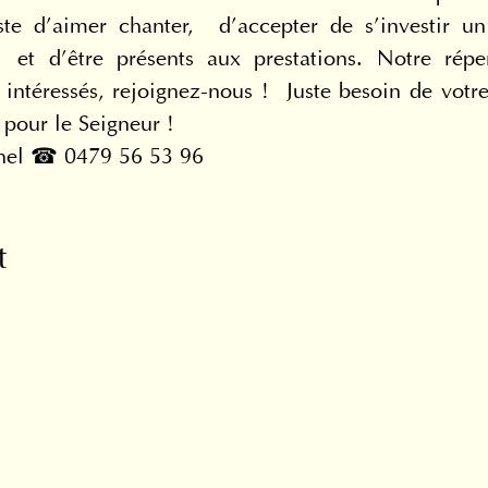
te d’aimer chanter,  d’accepter de s’investir 
s  et d’être présents aux prestations. Notre répe
s intéressés, rejoignez-nous !  Juste besoin de vot
 pour le Seigneur !
hel ☎ 0479 56 53 96
t