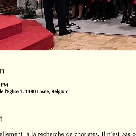
on
0 PM
e l'Eglise 1, 1380 Lasne, Belgium
t
llement  à la recherche de choristes. Il n’est pas o