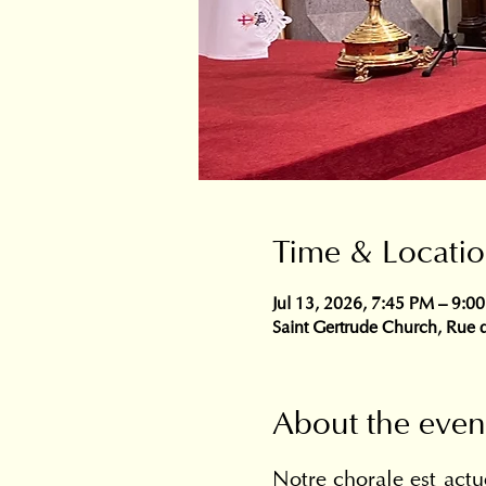
Time & Locati
Jul 13, 2026, 7:45 PM – 9:0
Saint Gertrude Church, Rue d
About the even
Notre chorale est actue