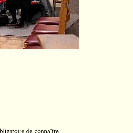
bligatoire de connaître 