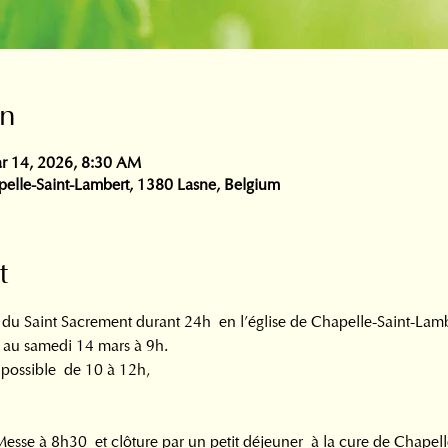
on
r 14, 2026, 8:30 AM
pelle-Saint-Lambert, 1380 Lasne, Belgium
t
du Saint Sacrement durant 24h  en l’église de Chapelle-Saint-Lambe
 au samedi 14 mars à 9h. 
possible  de 10 à 12h, 
sse à 8h30  et clôture par un petit déjeuner  à la cure de Chapell