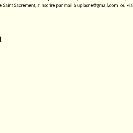
 Saint Sacrement, s’inscrire par mail à uplasne@gmail.com  ou via 
t