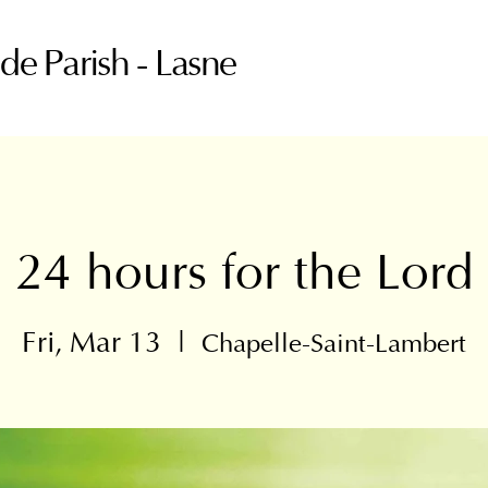
ude Parish - Lasne
24 hours for the Lord
Fri, Mar 13
  |  
Chapelle-Saint-Lambert