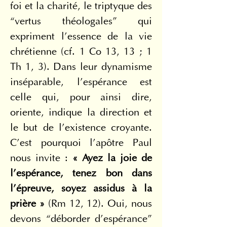
foi et la charité, le triptyque des 
“vertus théologales” qui 
expriment l’essence de la vie 
chrétienne (cf. 1 Co 13, 13 ; 1 
Th 1, 3). Dans leur dynamisme 
inséparable, l’espérance est 
celle qui, pour ainsi dire, 
oriente, indique la direction et 
le but de l’existence croyante. 
C’est pourquoi l’apôtre Paul 
nous invite : 
« Ayez la joie de 
l’espérance, tenez bon dans 
l’épreuve, soyez assidus à la 
prière »
 (Rm 12, 12). Oui, nous 
devons “déborder d’espérance” 