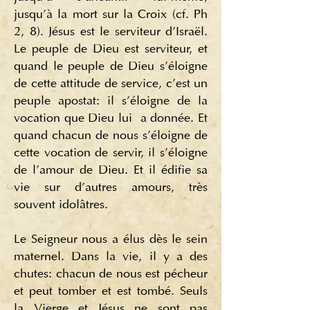
jusqu'à la mort sur la Croix (cf. Ph
2, 8). Jésus est le serviteur d'Israël.
Le peuple de Dieu est serviteur, et
quand le peuple de Dieu s'éloigne
de cette attitude de service, c'est un
peuple apostat: il s'éloigne de la
vocation que Dieu lui a donnée. Et
quand chacun de nous s'éloigne de
cette vocation de servir, il s'éloigne
de l'amour de Dieu. Et il édifie sa
vie sur d'autres amours, très
souvent idolâtres.
Le Seigneur nous a élus dès le sein
maternel. Dans la vie, il y a des
chutes: chacun de nous est pécheur
et peut tomber et est tombé. Seuls
la Vierge et Jésus ne sont pas