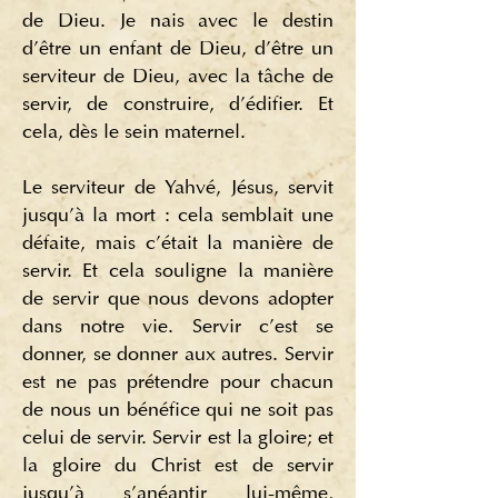
de Dieu. Je nais avec le destin
d'être un enfant de Dieu, d'être un
serviteur de Dieu, avec la tâche de
servir, de construire, d'édifier. Et
cela, dès le sein maternel.
Le serviteur de Yahvé, Jésus, servit
jusqu'à la mort : cela semblait une
défaite, mais c'était la manière de
servir. Et cela souligne la manière
de servir que nous devons adopter
dans notre vie. Servir c’est se
donner, se donner aux autres. Servir
est ne pas prétendre pour chacun
de nous un bénéfice qui ne soit pas
celui de servir. Servir est la gloire; et
la gloire du Christ est de servir
jusqu'à s'anéantir lui-même,