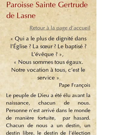
Paroisse Sainte Gertrude
de Lasne
Retour à la page d'accueil
« Qui a le plus de dignité dans
l'Église ? La sœur ? Le baptisé ?
L'évêque ? »,
« Nous sommes tous égaux.
Notre vocation à tous, c'est le
service »
Pape François
Le peuple de Dieu a été élu avant la
naissance, chacun de nous.
Personne n'est arrivé dans le monde
de manière fortuite, par hasard.
Chacun de nous a un destin, un
destin libre, le destin de l'élection