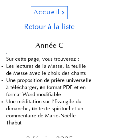
Accueil
Retour à la liste
Année C
Sur cette page, vous trouverez :
Les lectures de la Messe, l
a feuille
de Messe avec le choix des chants
Une proposition de prière universelle
à télécharger
, e
n format PDF​ et e
n
format Word modifiable
Une méditation sur l'Evangile du
dimanche
, u
n texte spirituel et un
commentaire de Marie-Noëlle
Thabut