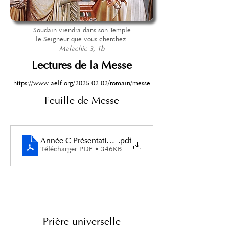
Soudain viendra dans son Temple
le Seigneur que vous cherchez.
Malachie 3, 1b
Lectures de la Messe
https://www.aelf.org/2025-02-02/romain/messe
Feuille de Messe
Année C Présentation du Seigneur au Temple 2025
.pdf
Télécharger PDF • 346KB
Prière universelle