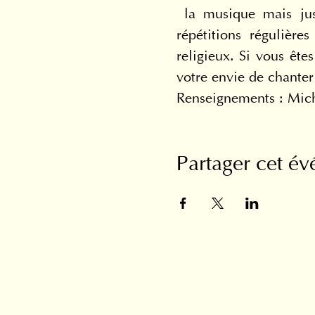
 la musique mais jus
répétitions régulière
religieux. Si vous ête
votre envie de chanter
Renseignements : Mic
Partager cet é