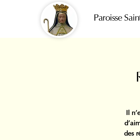
Paroisse Sain
Il n
d’aim
des r