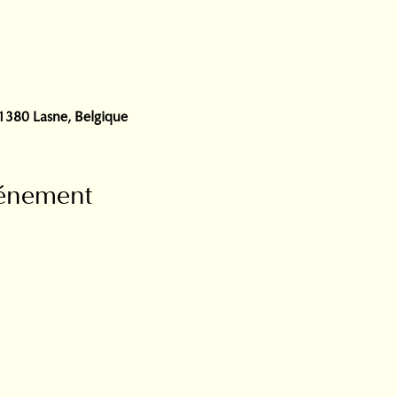
, 1380 Lasne, Belgique
vénement