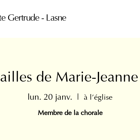
te Gertrude - Lasne
ailles de Marie-Jeanne
lun. 20 janv.
  |  
à l'église
Membre de la chorale