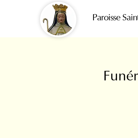
Paroisse Sain
Funér