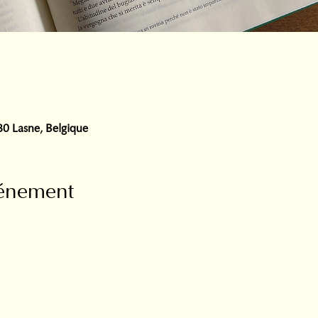
380 Lasne, Belgique
vénement