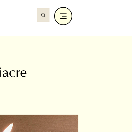
iacre