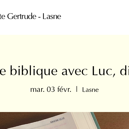
te Gertrude - Lasne
e biblique avec Luc, d
mar. 03 févr.
  |  
Lasne