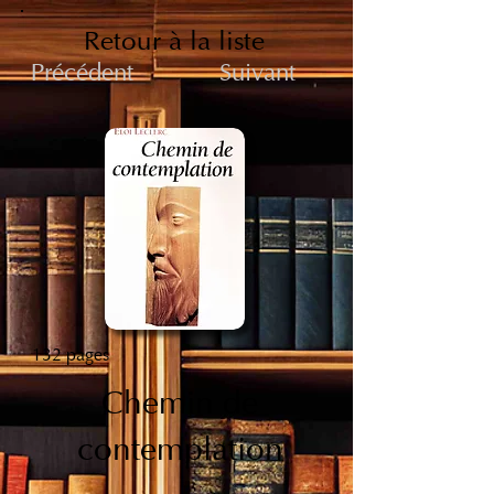
Retour à la liste
Précédent
Suivant
132 pages
Chemin de
contemplation