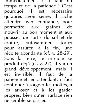
immédiatement : il faut du 
temps et de la patience ! C'est 
pourquoi il est nécessaire 
qu'après avoir semé, il sache 
attendre avec confiance, pour 
permettre aux graines de 
s'ouvrir au bon moment et aux 
pousses de sortir du sol et de 
croître, suffisamment fortes 
pour assurer, à la fin, une 
récolte abondante (cf. v. 28-29). 
Sous la terre, le miracle se 
produit déjà (cf. v. 27), il y a un 
grand développement, mais il 
est invisible, il faut de la 
patience et, en attendant, il faut 
continuer à soigner les mottes, à 
les arroser et à les garder 
propres, bien qu'en surface rien 
ne semble se passer.