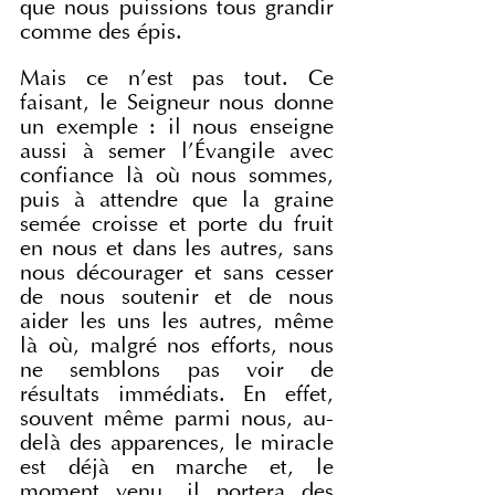
que nous puissions tous grandir 
comme des épis.
Mais ce n'est pas tout. Ce 
faisant, le Seigneur nous donne 
un exemple : il nous enseigne 
aussi à semer l'Évangile avec 
confiance là où nous sommes, 
puis à attendre que la graine 
semée croisse et porte du fruit 
en nous et dans les autres, sans 
nous décourager et sans cesser 
de nous soutenir et de nous 
aider les uns les autres, même 
là où, malgré nos efforts, nous 
ne semblons pas voir de 
résultats immédiats. En effet, 
souvent même parmi nous, au-
delà des apparences, le miracle 
est déjà en marche et, le 
moment venu, il portera des 