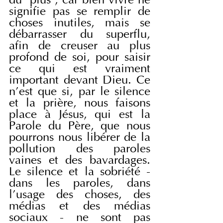
du "plus", car bien vivre ne 
signifie pas se remplir de 
choses inutiles, mais se 
débarrasser du superflu, 
afin de creuser au plus 
profond de soi, pour saisir 
ce qui est vraiment 
important devant Dieu. Ce 
n'est que si, par le silence 
et la prière, nous faisons 
place à Jésus, qui est la 
Parole du Père, que nous 
pourrons nous libérer de la 
pollution des paroles 
vaines et des bavardages. 
Le silence et la sobriété - 
dans les paroles, dans 
l'usage des choses, des 
médias et des médias 
sociaux - ne sont pas 