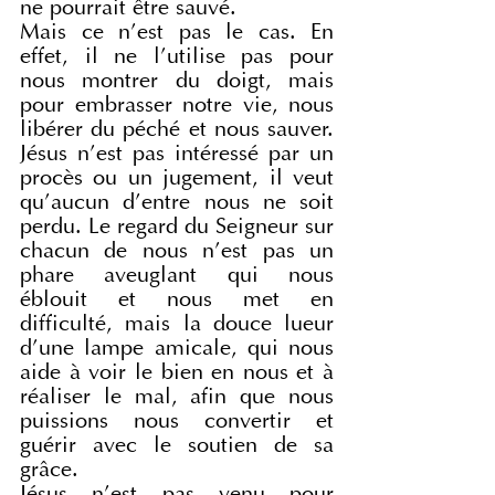
ne pourrait être sauvé.
Mais ce n'est pas le cas. En 
effet, il ne l'utilise pas pour 
nous montrer du doigt, mais 
pour embrasser notre vie, nous 
libérer du péché et nous sauver. 
Jésus n'est pas intéressé par un 
procès ou un jugement, il veut 
qu'aucun d'entre nous ne soit 
perdu. Le regard du Seigneur sur 
chacun de nous n'est pas un 
phare aveuglant qui nous 
éblouit et nous met en 
difficulté, mais la douce lueur 
d'une lampe amicale, qui nous 
aide à voir le bien en nous et à 
réaliser le mal, afin que nous 
puissions nous convertir et 
guérir avec le soutien de sa 
grâce.
Jésus n'est pas venu pour 