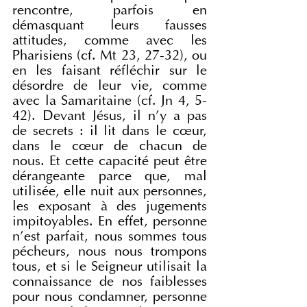
rencontre, parfois en 
démasquant leurs fausses 
attitudes, comme avec les 
Pharisiens (cf. Mt 23, 27-32), ou 
en les faisant réfléchir sur le 
désordre de leur vie, comme 
avec la Samaritaine (cf. Jn 4, 5-
42). Devant Jésus, il n'y a pas 
de secrets : il lit dans le cœur, 
dans le cœur de chacun de 
nous. Et cette capacité peut être 
dérangeante parce que, mal 
utilisée, elle nuit aux personnes, 
les exposant à des jugements 
impitoyables. En effet, personne 
n'est parfait, nous sommes tous 
pécheurs, nous nous trompons 
tous, et si le Seigneur utilisait la 
connaissance de nos faiblesses 
pour nous condamner, personne 