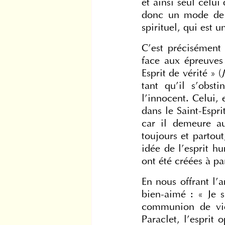
et ainsi seul celu
donc un mode de v
spirituel, qui est u
C’est précisément 
face aux épreuves d
Esprit de vérité » (
tant qu’il s’obst
l’innocent. Celui,
dans le Saint-Espri
car il demeure au
toujours et partou
idée de l’esprit hu
ont été créées à pa
En nous offrant l’a
bien-aimé : « Je s
communion de vie c
Paraclet, l’esprit 