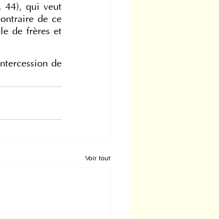
 44), qui veut 
ntraire de ce 
e de frères et 
ntercession de 
Voir tout