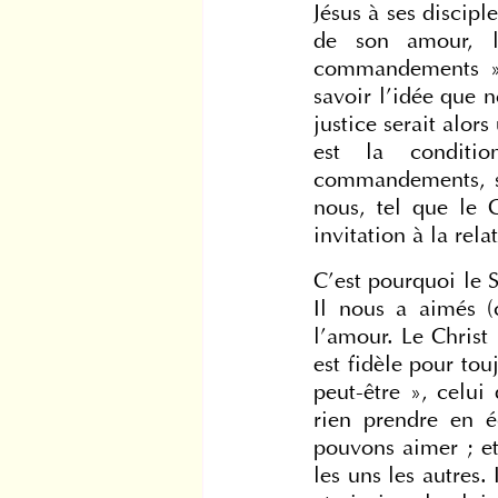
Jésus à ses disciple
de son amour, l
commandements »
savoir l’idée que
justice serait alor
est la conditio
commandements, se
nous, tel que le 
invitation à la rel
C’est pourquoi le
Il nous a aimés (
l’amour. Le Christ 
est fidèle pour tou
peut-être », celui
rien prendre en é
pouvons aimer ; e
les uns les autres.