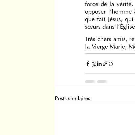
force de la vérité
opposer l’homme à
que fait Jésus, qu
sœurs dans l’Église
Très chers amis, re
la Vierge Marie, M
Posts similaires