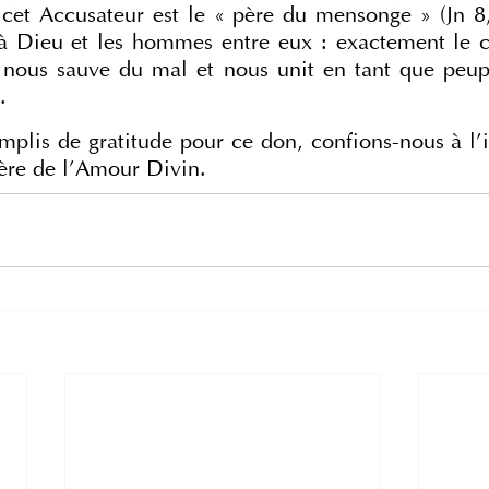
, cet Accusateur est le « père du mensonge » (Jn 8,
 Dieu et les hommes entre eux : exactement le co
i nous sauve du mal et nous unit en tant que peupl
.
mplis de gratitude pour ce don, confions-nous à l’i
ère de l’Amour Divin.