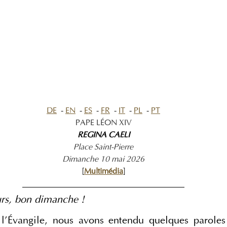
DE
  - 
EN
  - 
ES
  - 
FR
  - 
IT
  - 
PL
  - 
PT
PAPE LÉON XIV
REGINA CAELI
Place Saint-Pierre
Dimanche 10 mai 2026
[
Multimédia
]
________________________________________
urs, bon dimanche !
 l’Évangile, nous avons entendu quelques paroles 