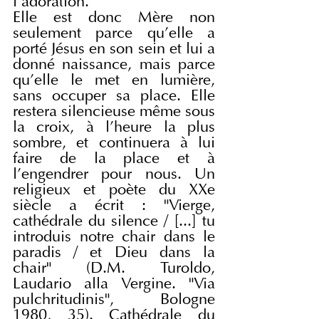
l'adoration.
Elle est donc Mère non 
seulement parce qu'elle a 
porté Jésus en son sein et lui a 
donné naissance, mais parce 
qu'elle le met en lumière, 
sans occuper sa place. Elle 
restera silencieuse même sous 
la croix, à l'heure la plus 
sombre, et continuera à lui 
faire de la place et à 
l'engendrer pour nous. Un 
religieux et poète du XXe 
siècle a écrit : "Vierge, 
cathédrale du silence / [...] tu 
introduis notre chair dans le 
paradis / et Dieu dans la 
chair" (D.M. Turoldo, 
Laudario alla Vergine. "Via 
pulchritudinis", Bologne 
1980, 35). Cathédrale du 