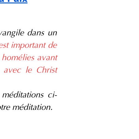
Évangile dans un
 est important de
s homélies avant
 avec le Christ
 méditations ci-
otre méditation.