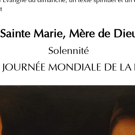
l'Evangile du dimanche, un texte spirituel et u
t
Sainte Marie, Mère de Die
Solennité
 JOURNÉE MONDIALE DE LA 