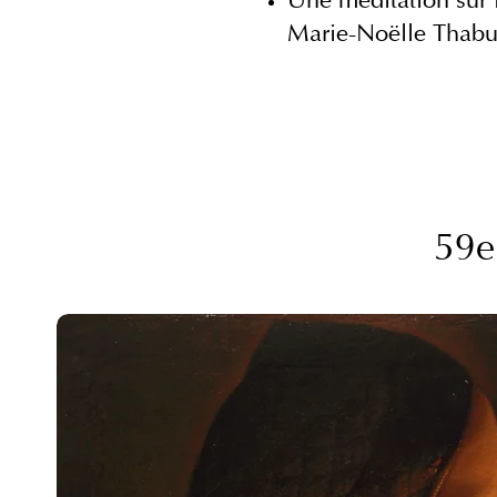
Une méditation sur 
Marie-Noëlle Thabu
59e