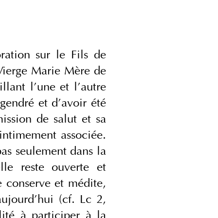
ation sur le Fils de 
Vierge Marie Mère de 
ant l’une et l’autre 
gendré et d’avoir été 
ssion de salut et sa 
 intimement associée. 
pas seulement dans la 
le reste ouverte et 
e conserve et médite, 
jourd’hui (cf. Lc 2, 
té à participer à la 