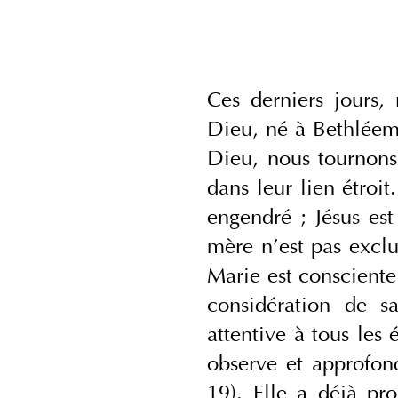
Ces derniers jours, 
Dieu, né à Bethléem 
Dieu, nous tournons 
dans leur lien étroit
engendré ; Jésus es
mère n’est pas exclu
Marie est consciente
considération de sa
attentive à tous les
observe et approfond
19). Elle a déjà pro