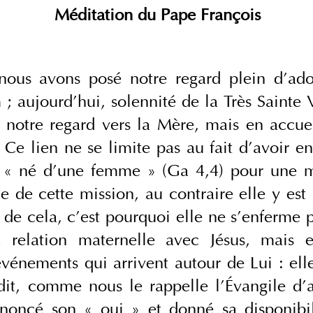
Méditation du Pape François
nous avons posé notre regard plein d’ador
; aujourd’hui, solennité de la Très Sainte 
notre regard vers la Mère, mais en accueill
. Ce lien ne se limite pas au fait d’avoir en
t « né d’une femme » (Ga 4,4) pour une mi
e de cette mission, au contraire elle y est
 de cela, c’est pourquoi elle ne s’enferme 
 relation maternelle avec Jésus, mais el
 événements qui arrivent autour de Lui : ell
it, comme nous le rappelle l’Évangile d’au
noncé son « oui » et donné sa disponibili