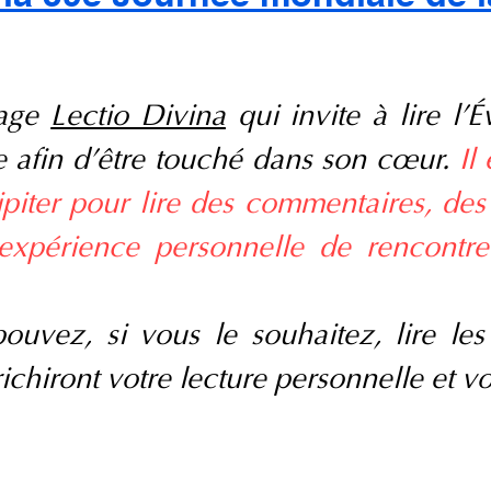
page
Lectio Divina
qui invite à lire l'
e afin d'être touché dans son cœur.
Il
ipiter pour lire des commentaires, de
 expérience personnelle de rencontre
ouvez, si vous le souhaitez, lire les
ichiront votre lecture personnelle et v