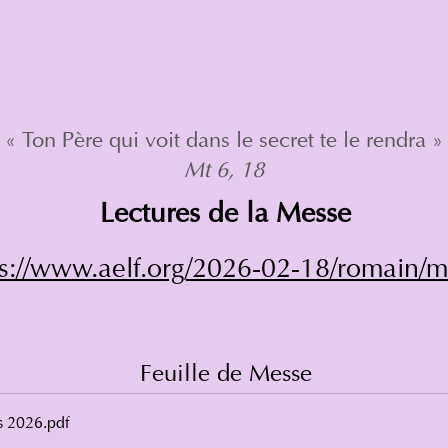
« Ton Père qui voit dans le secret te le rendra »
Mt 6, 18
Lectures de la Messe
ps://www.aelf.org/2026-02-18/romain/
Feuille de Messe
s 2026
.pdf