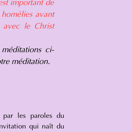
 est important de
s homélies avant
 avec le Christ
 méditations ci-
otre méditation.
ar les paroles du 
nvitation qui naît du 