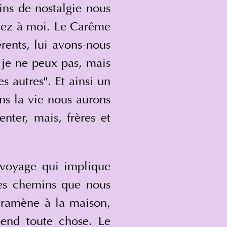
ns de nostalgie nous 
nez à moi. Le Carême 
rents, lui avons-nous 
i je ne peux pas, mais 
 autres". Et ainsi un 
ns la vie nous aurons 
ter, mais, frères et 
voyage qui implique 
les chemins que nous 
 ramène à la maison, 
end toute chose. Le 