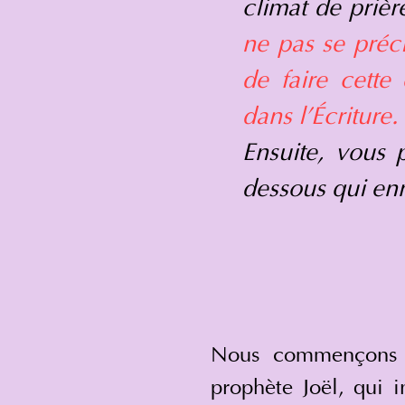
climat de prièr
ne pas se préc
de faire cette
dans l'Écriture.
Ensuite, vous p
dessous qui enr
Nous commençons l
prophète Joël, qui i