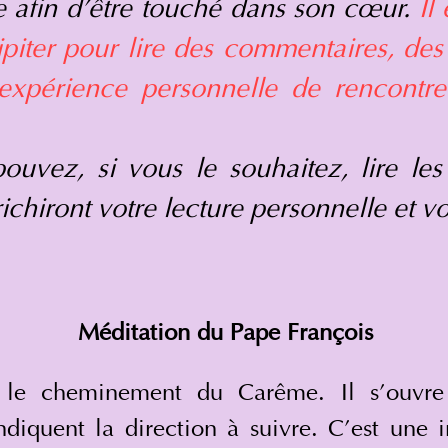
e afin d'être touché dans son cœur.
Il
ipiter pour lire des commentaires, de
 expérience personnelle de rencontre
ouvez, si vous le souhaitez, lire les
ichiront votre lecture personnelle et v
Méditation du Pape François
e cheminement du Carême. Il s’ouvre p
ndiquent la direction à suivre. C’est une i