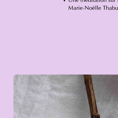
Une méditation sur 
Marie-Noëlle Thabu