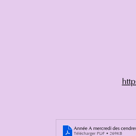
htt
Année A mercredi des cendre
Télécharger PDF • 269KB