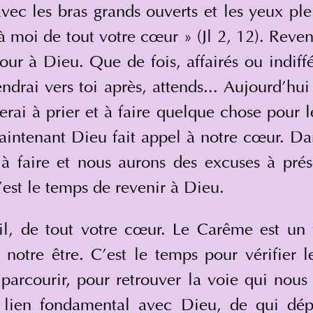
ec les bras grands ouverts et les yeux plei
à moi de tout votre cœur » (Jl 2, 12). Reve
our à Dieu. Que de fois, affairés ou indiffé
iendrai vers toi après, attends... Aujourd’hu
i à prier et à faire quelque chose pour les
Maintenant Dieu fait appel à notre cœur. Da
à faire et nous aurons des excuses à présen
’est le temps de revenir à Dieu.
il, de tout votre cœur. Le Carême est un 
t notre être. C’est le temps pour vérifier 
arcourir, pour retrouver la voie qui nous
 lien fondamental avec Dieu, de qui dép