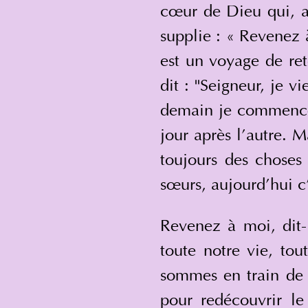
cœur de Dieu qui, av
supplie : « Revenez 
est un voyage de ret
dit : "Seigneur, je v
demain je commencera
jour après l’autre. 
toujours des choses 
sœurs, aujourd’hui c
Revenez à moi, dit-
toute notre vie, tou
sommes en train de p
pour redécouvrir le