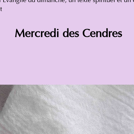
l'Evangile du dimanche, un texte spirituel et u
t
Mercredi des Cendres