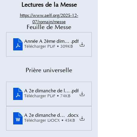
Lectures de la Messe
https://www.aelf.org/2025-12-
07/romain/messe
Feuille de Messe
Année A 2ème dimanche de l'Avent 2025
.pdf
Télécharger PDF • 309KB
Prière universelle
A 2e dimanche de l’Avent
.pdf
Télécharger PDF • 74KB
A 2e dimanche de l’Avent 2
.docx
Télécharger DOCX • 45KB