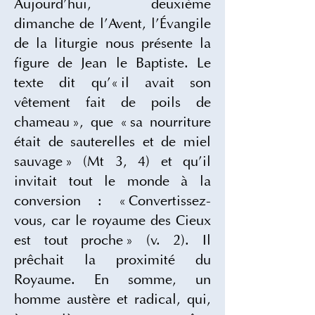
Aujourd’hui, deuxième 
dimanche de l’Avent, l’Évangile 
de la liturgie nous présente la 
figure de Jean le Baptiste. Le 
texte dit qu’« il avait son 
vêtement fait de poils de 
chameau », que « sa nourriture 
était de sauterelles et de miel 
sauvage » (Mt 3, 4) et qu’il 
invitait tout le monde à la 
conversion : « Convertissez-
vous, car le royaume des Cieux 
est tout proche » (v. 2). Il 
prêchait la proximité du 
Royaume. En somme, un 
homme austère et radical, qui, 