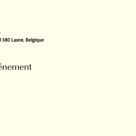
0
, 1380 Lasne, Belgique
vénement