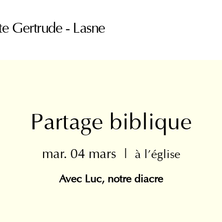
te Gertrude - Lasne
Partage biblique
mar. 04 mars
  |  
à l'église
Avec Luc, notre diacre