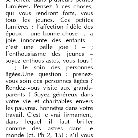
se reflète dans plusieurs petites 
lumières. Pensez à ces choses, 
qui vous rendront forts, vous 
tous les jeunes. Ces petites 
lumières : l’affection fidèle des 
époux – une bonne chose –, la 
joie innocente des enfants – 
c’est une belle joie ! – ; 
l’enthousiasme des jeunes – 
soyez enthousiastes, vous tous ! 
– ; le soin des personnes 
âgées.Une question : prenez-
vous soin des personnes âgées ? 
Rendez-vous visite aux grands-
parents ? Soyez généreux dans 
votre vie et charitables envers 
les pauvres, honnêtes dans votre 
travail. C’est le vrai firmament, 
dans lequel il faut briller 
comme des astres dans le 
monde (cf. Ph 2, 15) : s’il vous 