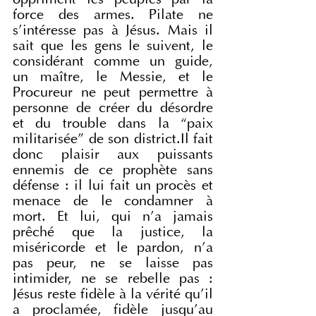
oppriment les peuples par la 
force des armes. Pilate ne 
s’intéresse pas à Jésus. Mais il 
sait que les gens le suivent, le 
considérant comme un guide, 
un maître, le Messie, et le 
Procureur ne peut permettre à 
personne de créer du désordre 
et du trouble dans la “paix 
militarisée” de son district.Il fait 
donc plaisir aux puissants 
ennemis de ce prophète sans 
défense : il lui fait un procès et 
menace de le condamner à 
mort. Et lui, qui n’a jamais 
prêché que la justice, la 
miséricorde et le pardon, n’a 
pas peur, ne se laisse pas 
intimider, ne se rebelle pas : 
Jésus reste fidèle à la vérité qu’il 
a proclamée, fidèle jusqu’au 