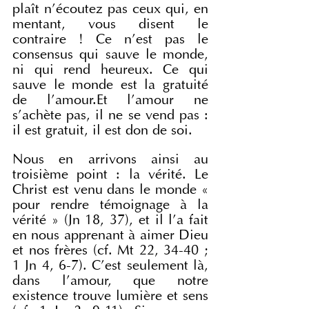
plaît n’écoutez pas ceux qui, en 
mentant, vous disent le 
contraire ! Ce n’est pas le 
consensus qui sauve le monde, 
ni qui rend heureux. Ce qui 
sauve le monde est la gratuité 
de l’amour.Et l’amour ne 
s’achète pas, il ne se vend pas : 
il est gratuit, il est don de soi.
Nous en arrivons ainsi au 
troisième point : la vérité. Le 
Christ est venu dans le monde « 
pour rendre témoignage à la 
vérité » (Jn 18, 37), et il l’a fait 
en nous apprenant à aimer Dieu 
et nos frères (cf. Mt 22, 34-40 ; 
1 Jn 4, 6-7). C’est seulement là, 
dans l’amour, que notre 
existence trouve lumière et sens 