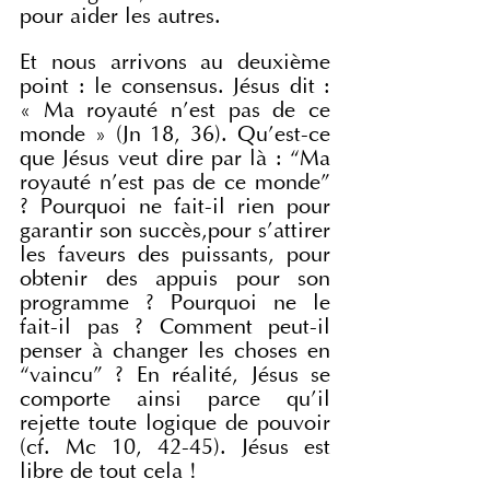
pour aider les autres.
Et nous arrivons au deuxième 
point : le consensus. Jésus dit : 
« Ma royauté n’est pas de ce 
monde » (Jn 18, 36). Qu’est-ce 
que Jésus veut dire par là : “Ma 
royauté n’est pas de ce monde” 
? Pourquoi ne fait-il rien pour 
garantir son succès,pour s’attirer 
les faveurs des puissants, pour 
obtenir des appuis pour son 
programme ? Pourquoi ne le 
fait-il pas ? Comment peut-il 
penser à changer les choses en 
“vaincu” ? En réalité, Jésus se 
comporte ainsi parce qu’il 
rejette toute logique de pouvoir 
(cf. Mc 10, 42-45). Jésus est 
libre de tout cela !