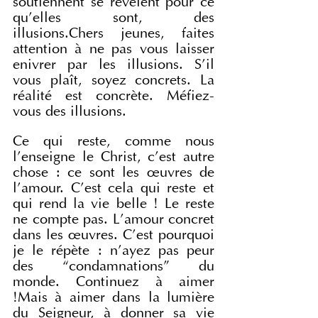
soutiennent se révèlent pour ce 
qu’elles sont, des 
illusions.Chers jeunes, faites 
attention à ne pas vous laisser 
enivrer par les illusions. S’il 
vous plaît, soyez concrets. La 
réalité est concrète. Méfiez-
vous des illusions.
Ce qui reste, comme nous 
l’enseigne le Christ, c’est autre 
chose : ce sont les œuvres de 
l’amour. C’est cela qui reste et 
qui rend la vie belle ! Le reste 
ne compte pas. L’amour concret 
dans les œuvres. C’est pourquoi 
je le répète : n’ayez pas peur 
des “condamnations” du 
monde. Continuez à aimer 
!Mais à aimer dans la lumière 
du Seigneur, à donner sa vie 