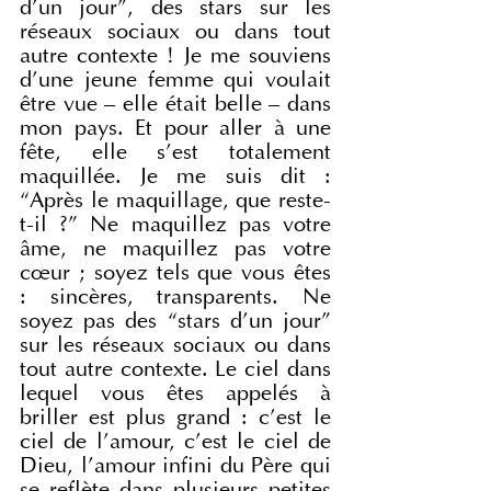
d’un jour”, des stars sur les 
réseaux sociaux ou dans tout 
autre contexte ! Je me souviens 
d’une jeune femme qui voulait 
être vue – elle était belle – dans 
mon pays. Et pour aller à une 
fête, elle s’est totalement 
maquillée. Je me suis dit : 
“Après le maquillage, que reste-
t-il ?” Ne maquillez pas votre 
âme, ne maquillez pas votre 
cœur ; soyez tels que vous êtes 
: sincères, transparents. Ne 
soyez pas des “stars d’un jour” 
sur les réseaux sociaux ou dans 
tout autre contexte. Le ciel dans 
lequel vous êtes appelés à 
briller est plus grand : c’est le 
ciel de l’amour, c’est le ciel de 
Dieu, l’amour infini du Père qui 