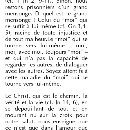
(cf. 1 Jn 2, 9-11). Sinon, nous 
restons prisonniers d’un grand 
mensonge. Et quel est le grand 
mensonge ? Celui du “moi” qui 
se suffit à lui-même (cf. Gn 3,4-
5), racine de toute injustice et 
de tout malheur.Le “moi” qui se 
tourne vers lui-même – moi, 
moi, avec moi, toujours “moi” – 
et qui n’a pas la capacité de 
regarder les autres, de dialoguer 
avec les autres. Soyez attentifs à 
cette maladie du “moi” qui se 
tourne vers lui-même.
Le Christ, qui est le chemin, la 
vérité et la vie (cf. Jn 14, 6), en 
se dépouillant de tout et en 
mourant nu sur la croix pour 
notre salut, nous enseigne que 
ce n’est que dans l’amour que 