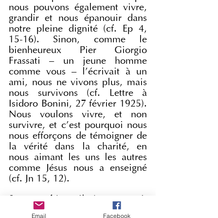
nous pouvons également vivre, 
grandir et nous épanouir dans 
notre pleine dignité (cf. Ep 4, 
15-16). Sinon, comme le 
bienheureux Pier Giorgio 
Frassati – un jeune homme 
comme vous – l’écrivait à un 
ami, nous ne vivons plus, mais 
nous survivons (cf. Lettre à 
Isidoro Bonini, 27 février 1925). 
Nous voulons vivre, et non 
survivre, et c’est pourquoi nous 
nous efforçons de témoigner de 
la vérité dans la charité, en 
nous aimant les uns les autres 
comme Jésus nous a enseigné 
(cf. Jn 15, 12).
Sœurs et frères, il n’est pas vrai, 
comme certains le pensent, que 
Email
Facebook