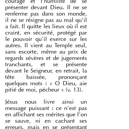
courage et l'humilité de se 
présenter devant Dieu. Il ne se 
renferme pas dans son monde, 
il ne se résigne pas au mal qu'il 
a fait. Il quitte les lieux où il est 
craint, en sécurité, protégé par 
le pouvoir qu'il exerce sur les 
autres. Il vient au Temple seul, 
sans escorte, même au prix de 
regards sévères et de jugements 
tranchants, et se présente 
devant le Seigneur, en retrait, la 
tête baissée, prononçant 
quelques mots : « O Dieu, aie 
pitié de moi, pécheur » (v. 13).
Jésus nous livre ainsi un 
message puissant : ce n'est pas 
en affichant ses mérites que l'on 
se sauve, ni en cachant ses 
erreurs, mais en se présentant 