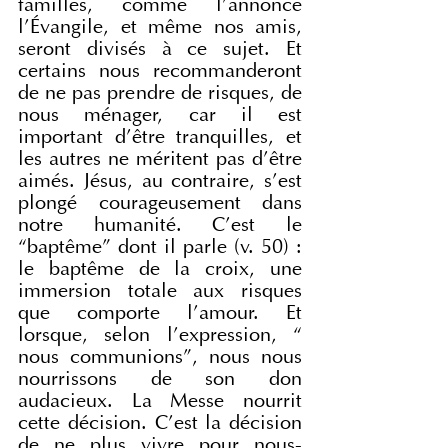
familles, comme l'annonce 
l'Évangile, et même nos amis, 
seront divisés à ce sujet. Et 
certains nous recommanderont 
de ne pas prendre de risques, de 
nous ménager, car il est 
important d'être tranquilles, et 
les autres ne méritent pas d'être 
aimés. Jésus, au contraire, s'est 
plongé courageusement dans 
notre humanité. C'est le 
“baptême” dont il parle (v. 50) : 
le baptême de la croix, une 
immersion totale aux risques 
que comporte l'amour. Et 
lorsque, selon l'expression, “ 
nous communions”, nous nous 
nourrissons de son don 
audacieux. La Messe nourrit 
cette décision. C'est la décision 
de ne plus vivre pour nous-