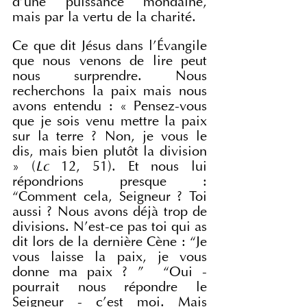
d'une puissance mondaine, 
mais par la vertu de la charité.
Ce que dit Jésus dans l'Évangile 
que nous venons de lire peut 
nous surprendre. Nous 
recherchons la paix mais nous 
avons entendu : « Pensez-vous 
que je sois venu mettre la paix 
sur la terre ? Non, je vous le 
dis, mais bien plutôt la division 
» (
Lc
 12, 51). Et nous lui 
répondrions presque : 
“Comment cela, Seigneur ? Toi 
aussi ? Nous avons déjà trop de 
divisions. N'est-ce pas toi qui as 
dit lors de la dernière Cène : “Je 
vous laisse la paix, je vous 
donne ma paix ? ”  “Oui - 
pourrait nous répondre le 
Seigneur - c'est moi. Mais 