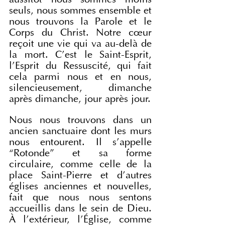
aussitôt nous sommes moins 
seuls, nous sommes ensemble et 
nous trouvons la Parole et le 
Corps du Christ. Notre cœur 
reçoit une vie qui va au-delà de 
la mort. C'est le Saint-Esprit, 
l'Esprit du Ressuscité, qui fait 
cela parmi nous et en nous, 
silencieusement, dimanche 
après dimanche, jour après jour.
Nous nous trouvons dans un 
ancien sanctuaire dont les murs 
nous entourent. Il s'appelle 
“Rotonde” et sa forme 
circulaire, comme celle de la 
place Saint-Pierre et d'autres 
églises anciennes et nouvelles, 
fait que nous nous sentons 
accueillis dans le sein de Dieu. 
À l'extérieur, l'Église, comme 