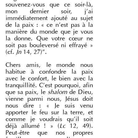
souvenez-vous que ce soir-là, 
mon dernier soir, j'ai 
immédiatement ajouté au sujet 
de la paix : « ce n’est pas à la 
manière du monde que je vous 
la donne. Que votre cœur ne 
soit pas bouleversé ni effrayé » 
(cf. 
Jn
 14, 27)”.
Chers amis, le monde nous 
habitue à confondre la paix 
avec le confort, le bien avec la 
tranquillité. C'est pourquoi, afin 
que sa paix, le 
shalom
 de Dieu, 
vienne parmi nous, Jésus doit 
nous dire : « Je suis venu 
apporter le feu sur la terre, et 
comme je voudrais qu'il soit 
déjà allumé ! » (
Lc
 12, 49). 
Peut-être que nos propres 