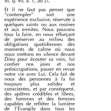
III, 
q
. 40, a. 1, 
ad
 2).
Et il ne faut pas penser que 
“contempler” soit une 
expérience exclusive, réservée à 
quelques saints ou aux moines 
et aux ermites. Nous pouvons 
tous la faire, en nous efforçant 
de préserver au milieu des 
obligations quotidiennes des 
moments de calme où nous 
nous mettons en silence devant 
Dieu pour écouter sa voix, lui 
confier nos joies et nos 
préoccupations, passer en revue 
notre vie avec Lui. Cela fait de 
nous des personnes à la foi 
toujours plus solides et 
conscientes, et par conséquent, 
des apôtres crédibles et libres, 
des hommes et des femmes 
capables de refléter la lumière 
de l’Évangile dans tous les 