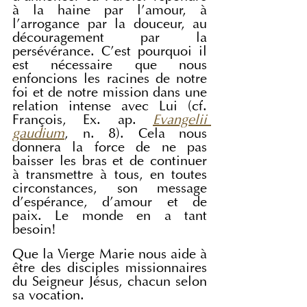
à la haine par l’amour, à 
l’arrogance par la douceur, au 
découragement par la 
persévérance. C’est pourquoi il 
est nécessaire que nous 
enfoncions les racines de notre 
foi et de notre mission dans une 
relation intense avec Lui (cf. 
François, Ex. ap. 
Evangelii 
gaudium
, n. 8). Cela nous 
donnera la force de ne pas 
baisser les bras et de continuer 
à transmettre à tous, en toutes 
circonstances, son message 
d’espérance, d’amour et de 
paix. Le monde en a tant 
besoin!
Que la Vierge Marie nous aide à 
être des disciples missionnaires 
du Seigneur Jésus, chacun selon 
sa vocation.