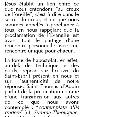
Jésus établit un lien entre ce 
que nous entendons “au creux 
de l’oreille”, c’est-à-dire dans le 
secret du cœur, et ce que nous 
sommes appelés à proclamer à 
tous, en nous rappelant que la 
proclamation de l’Évangile est 
avant tout le partage d’une 
rencontre personnelle avec Lui, 
rencontre unique pour chacun.
La force de l’apostolat, en effet, 
au-delà des techniques et des 
outils, repose sur l’œuvre du 
Saint-Esprit présent en nous et 
sur l’authenticité de notre 
réponse. Saint Thomas d’Aquin 
parlait de la prédication comme 
d’une transmission aux autres 
de ce que nous avons 
contemplé : “
contemplata aliis 
tradere
” (cf. 
Summa Theologiae
, 