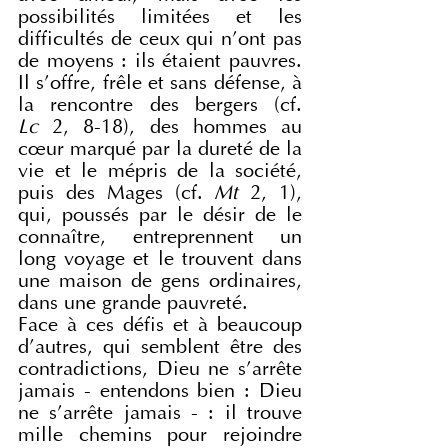
possibilités limitées et les 
difficultés de ceux qui n'ont pas 
de moyens : ils étaient pauvres. 
Il s'offre, frêle et sans défense, à 
la rencontre des bergers (cf. 
Lc
 2, 8-18), des hommes au 
cœur marqué par la dureté de la 
vie et le mépris de la société, 
puis des Mages (cf. 
Mt
 2, 1), 
qui, poussés par le désir de le 
connaître, entreprennent un 
long voyage et le trouvent dans 
une maison de gens ordinaires, 
dans une grande pauvreté.
Face à ces défis et à beaucoup 
d'autres, qui semblent être des 
contradictions, Dieu ne s'arrête 
jamais - entendons bien : Dieu 
ne s'arrête jamais - : il trouve 
mille chemins pour rejoindre 