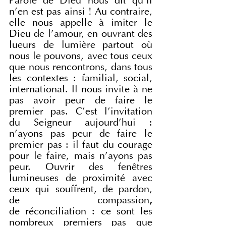
Parole de Dieu nous dit qu'il 
n'en est pas ainsi ! Au contraire, 
elle nous appelle à imiter le 
Dieu de l'amour, en ouvrant des 
lueurs de lumière partout où 
nous le pouvons, avec tous ceux 
que nous rencontrons, dans tous 
les contextes : familial, social, 
international. Il nous invite à ne 
pas avoir peur de faire le 
premier pas. C'est l'invitation 
du Seigneur aujourd'hui : 
n'ayons pas peur de faire le 
premier pas : il faut du courage 
pour le faire, mais n'ayons pas 
peur. Ouvrir des fenêtres 
lumineuses de proximité avec 
ceux qui souffrent, de pardon, 
de compassion
, 
de réconciliation : ce sont les 
nombreux premiers pas que 