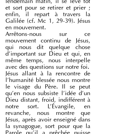
lendemain matin, il se lève tôt 
et sort pour se retirer et prier ; 
enfin, il repart à travers la 
Galilée (cf. Mc 1, 29-39). Jésus 
en mouvement.
Arrêtons-nous sur ce 
mouvement continu de Jésus, 
qui nous dit quelque chose 
d'important sur Dieu et qui, en 
même temps, nous interpelle 
avec des questions sur notre foi.
Jésus allant à la rencontre de 
l'humanité blessée nous montre 
le visage du Père. Il se peut 
qu'en nous subsiste l'idée d'un 
Dieu distant, froid, indifférent à 
notre sort. L'Évangile, en 
revanche, nous montre que 
Jésus, après avoir enseigné dans 
la synagogue, sort pour que la 
Parole qu'il a prêchée puisse 