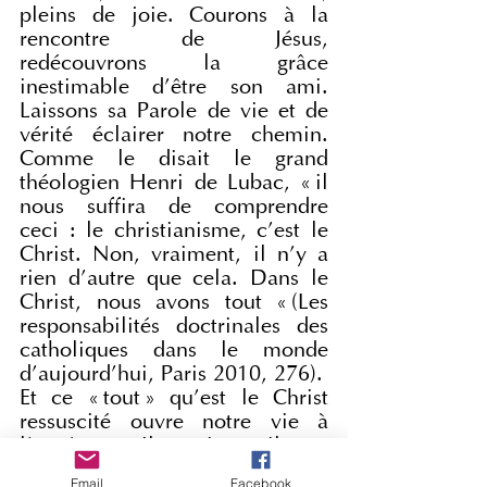
pleins de joie. Courons à la 
rencontre de Jésus, 
redécouvrons la grâce 
inestimable d’être son ami. 
Laissons sa Parole de vie et de 
vérité éclairer notre chemin. 
Comme le disait le grand 
théologien Henri de Lubac, « il 
nous suffira de comprendre 
ceci : le christianisme, c’est le 
Christ. Non, vraiment, il n’y a 
rien d’autre que cela. Dans le 
Christ, nous avons tout « (Les 
responsabilités doctrinales des 
catholiques dans le monde 
d’aujourd’hui, Paris 2010, 276).
Et ce « tout » qu’est le Christ 
ressuscité ouvre notre vie à 
l’espérance. Il est vivant, il veut 
encore renouveler nos vies 
Email
Facebook