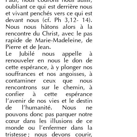
Paul, nous courons nous aussi, 
oubliant ce qui est derrière nous 
et vivant penchés vers ce qui est 
devant nous (cf. Ph 3,12- 14). 
Nous nous hâtons alors à la 
rencontre du Christ, avec le pas 
rapide de Marie-Madeleine, de 
Pierre et de Jean.
Le Jubilé nous appelle à 
renouveler en nous le don de 
cette espérance, à y plonger nos 
souffrances et nos angoisses, à 
contaminer ceux que nous 
rencontrons sur le chemin, à 
confier à cette espérance 
l’avenir de nos vies et le destin 
de l’humanité. Nous ne 
pouvons donc pas parquer notre 
cœur dans les illusions de ce 
monde ou l’enfermer dans la 
tristesse ; nous devons courir, 