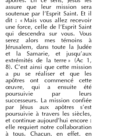
apôtres. En ce sens, Jésus les 
assure que leur mission sera 
soutenue par l’Esprit Saint. Et il 
dit : « Mais vous allez recevoir 
une force, celle de l’Esprit Saint 
qui descendra sur vous. Vous 
serez alors mes témoins à 
Jérusalem, dans toute la Judée 
et la Samarie, et jusqu’aux 
extrémités de la terre » (Ac 1, 
8). C’est ainsi que cette mission 
a pu se réaliser et que les 
apôtres ont commencé cette 
œuvre, qui a ensuite été 
poursuivie par leurs 
successeurs. La mission confiée 
par Jésus aux apôtres s’est 
poursuivie à travers les siècles, 
et continue aujourd’hui encore : 
elle requiert notre collaboration 
à tous. Chacun, en effet, en 