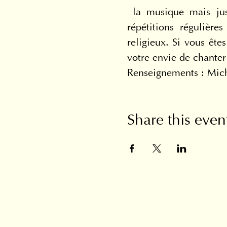
 la musique mais jus
répétitions régulière
religieux. Si vous ête
votre envie de chanter
Renseignements : Mic
Share this even