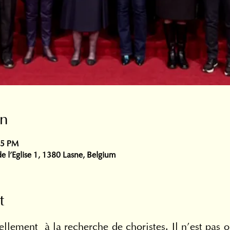
on
45 PM
e l'Eglise 1, 1380 Lasne, Belgium
t
llement  à la recherche de choristes. Il n’est pas o