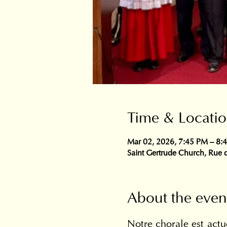
Time & Locati
Mar 02, 2026, 7:45 PM – 8:
Saint Gertrude Church, Rue d
About the even
Notre chorale est actue