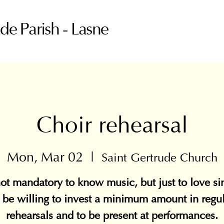
ude Parish - Lasne
Choir rehearsal
Mon, Mar 02
  |  
Saint Gertrude Church
 not mandatory to know music, but just to love si
 be willing to invest a minimum amount in regu
rehearsals and to be present at performances.