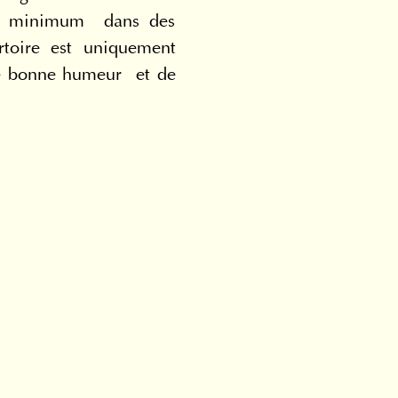
un minimum  dans des 
rtoire est uniquement 
re bonne humeur  et de 