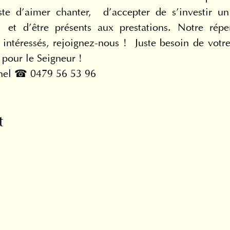
te d’aimer chanter,  d’accepter de s’investir 
s  et d’être présents aux prestations. Notre répe
s intéressés, rejoignez-nous !  Juste besoin de vot
 pour le Seigneur !
hel ☎ 0479 56 53 96
t